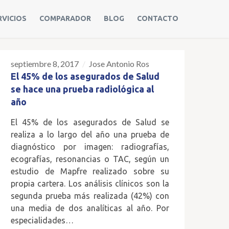
RVICIOS
COMPARADOR
BLOG
CONTACTO
septiembre 8, 2017
Jose Antonio Ros
08
El 45% de los asegurados de Salud
SEP
se hace una prueba radiológica al
año
El 45% de los asegurados de Salud se
realiza a lo largo del año una prueba de
diagnóstico por imagen: radiografías,
ecografías, resonancias o TAC, según un
estudio de Mapfre realizado sobre su
propia cartera. Los análisis clínicos son la
segunda prueba más realizada (42%) con
una media de dos analíticas al año. Por
especialidades…