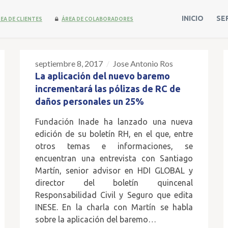
INICIO
SE
EA DE CLIENTES
ÁREA DE COLABORADORES
septiembre 8, 2017
Jose Antonio Ros
08
La aplicación del nuevo baremo
SEP
incrementará las pólizas de RC de
daños personales un 25%
Fundación Inade ha lanzado una nueva
edición de su boletín RH, en el que, entre
otros temas e informaciones, se
encuentran una entrevista con Santiago
Martín, senior advisor en HDI GLOBAL y
director del boletín quincenal
Responsabilidad Civil y Seguro que edita
INESE. En la charla con Martín se habla
sobre la aplicación del baremo…