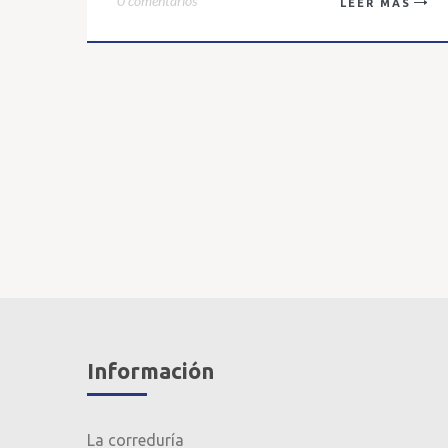
0 comentarios
LEER MÁS
Información
La correduría