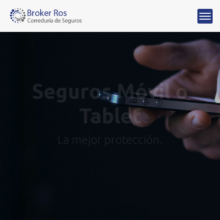
Seguros Móvil o
Tablet
La mejor protección.