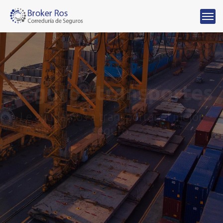
Seguros transportes
Le ayudamos a transportar el mejor
seguro.